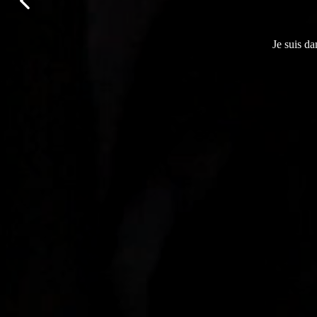
Je suis da
Je suis da